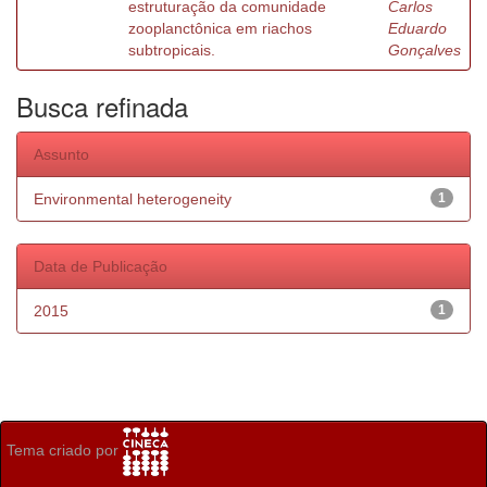
estruturação da comunidade
Carlos
zooplanctônica em riachos
Eduardo
subtropicais.
Gonçalves
Busca refinada
Assunto
Environmental heterogeneity
1
Data de Publicação
2015
1
Tema criado por