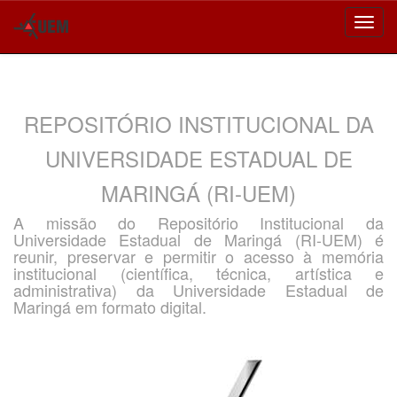
Skip
navigation
REPOSITÓRIO INSTITUCIONAL DA
UNIVERSIDADE ESTADUAL DE
MARINGÁ (RI-UEM)
A missão do Repositório Institucional da
Universidade Estadual de Maringá (RI-UEM) é
reunir, preservar e permitir o acesso à memória
institucional (científica, técnica, artística e
administrativa) da Universidade Estadual de
Maringá em formato digital.