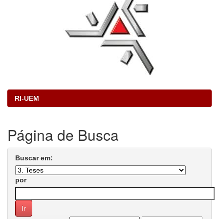
RI-UEM
Página de Busca
Buscar em:
por