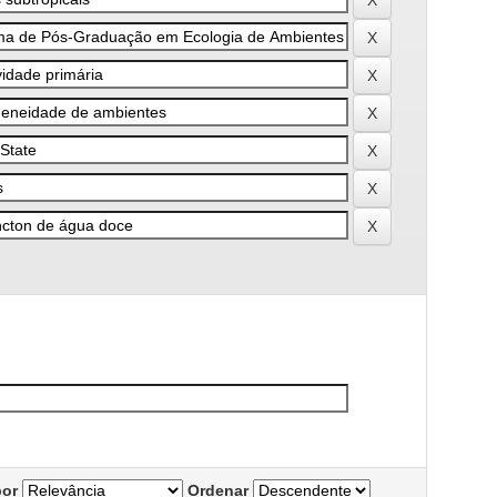
por
Ordenar