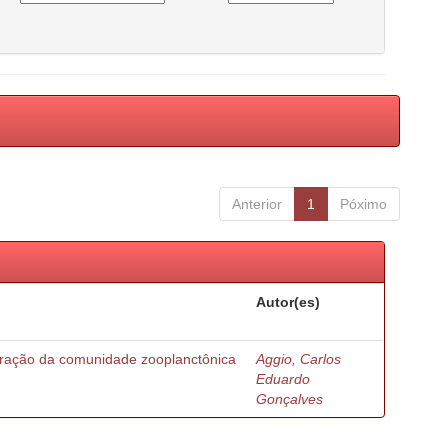
Anterior
1
Póximo
Autor(es)
turação da comunidade zooplanctônica
Aggio, Carlos
Eduardo
Gonçalves