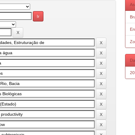
As
Bra
En
Zo
Da
20