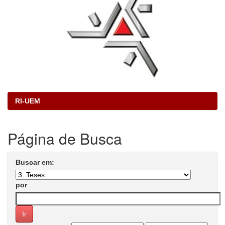
RI-UEM
Página de Busca
Buscar em:
por