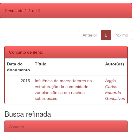
Resultado 1-1 de 1.
Anterior
1
Póximo
Conjunto de itens:
Data do
Título
Autor(es)
documento
2015
Influência de macro-fatores na
Aggio,
estruturação da comunidade
Carlos
zooplanctônica em riachos
Eduardo
subtropicais.
Gonçalves
Busca refinada
Assunto