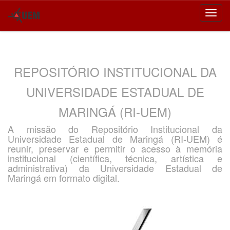
Skip
navigation
REPOSITÓRIO INSTITUCIONAL DA
UNIVERSIDADE ESTADUAL DE
MARINGÁ (RI-UEM)
A missão do Repositório Institucional da
Universidade Estadual de Maringá (RI-UEM) é
reunir, preservar e permitir o acesso à memória
institucional (científica, técnica, artística e
administrativa) da Universidade Estadual de
Maringá em formato digital.