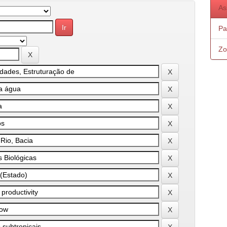
As
Pa
Zo