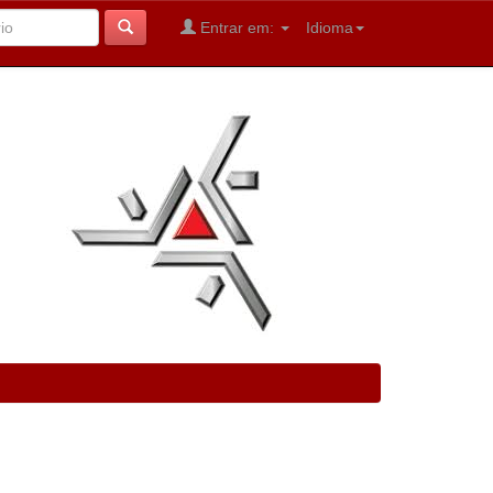
Entrar em:
Idioma