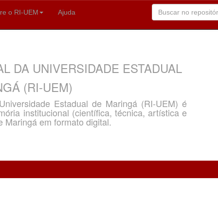
re o RI-UEM
Ajuda
AL DA UNIVERSIDADE ESTADUAL
GÁ (RI-UEM)
a Universidade Estadual de Maringá (RI-UEM) é
ria institucional (científica, técnica, artística e
e Maringá em formato digital.