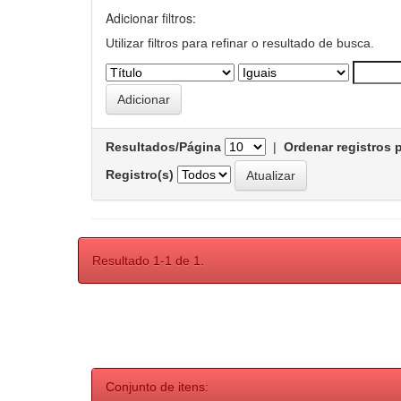
Adicionar filtros:
Utilizar filtros para refinar o resultado de busca.
Resultados/Página
|
Ordenar registros 
Registro(s)
Resultado 1-1 de 1.
Conjunto de itens: