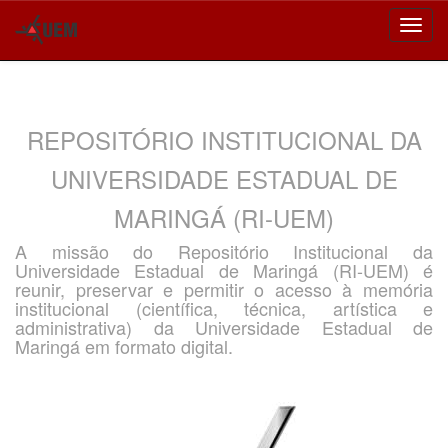
Skip
navigation
REPOSITÓRIO INSTITUCIONAL DA
UNIVERSIDADE ESTADUAL DE
MARINGÁ (RI-UEM)
A missão do Repositório Institucional da
Universidade Estadual de Maringá (RI-UEM) é
reunir, preservar e permitir o acesso à memória
institucional (científica, técnica, artística e
administrativa) da Universidade Estadual de
Maringá em formato digital.