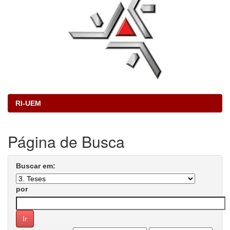
RI-UEM
Página de Busca
Buscar em:
por