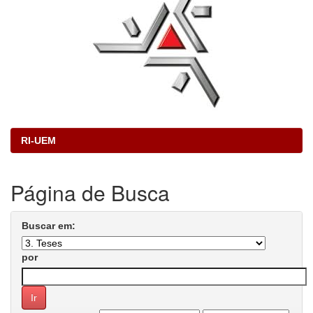
RI-UEM
Página de Busca
Buscar em:
por