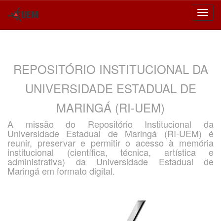
Skip
navigation
REPOSITÓRIO INSTITUCIONAL DA
UNIVERSIDADE ESTADUAL DE
MARINGÁ (RI-UEM)
A missão do Repositório Institucional da
Universidade Estadual de Maringá (RI-UEM) é
reunir, preservar e permitir o acesso à memória
institucional (científica, técnica, artística e
administrativa) da Universidade Estadual de
Maringá em formato digital.