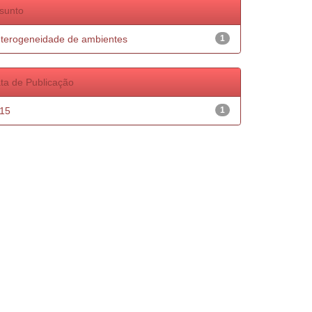
sunto
terogeneidade de ambientes
1
ta de Publicação
15
1