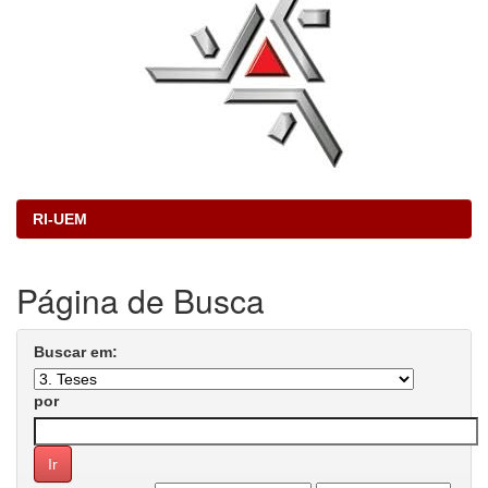
RI-UEM
Página de Busca
Buscar em:
por