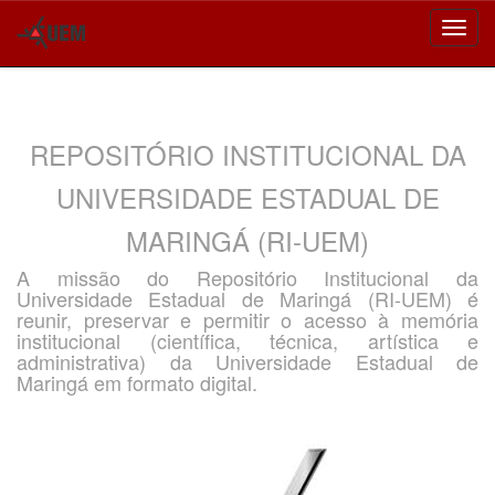
Skip
navigation
REPOSITÓRIO INSTITUCIONAL DA
UNIVERSIDADE ESTADUAL DE
MARINGÁ (RI-UEM)
A missão do Repositório Institucional da
Universidade Estadual de Maringá (RI-UEM) é
reunir, preservar e permitir o acesso à memória
institucional (científica, técnica, artística e
administrativa) da Universidade Estadual de
Maringá em formato digital.