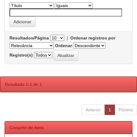
Resultados/Página
|
Ordenar registros por
Ordenar
Registro(s)
Resultado 1-1 de 1.
Anterior
1
Póximo
Conjunto de itens: