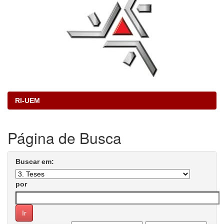
RI-UEM
Página de Busca
Buscar em:
por