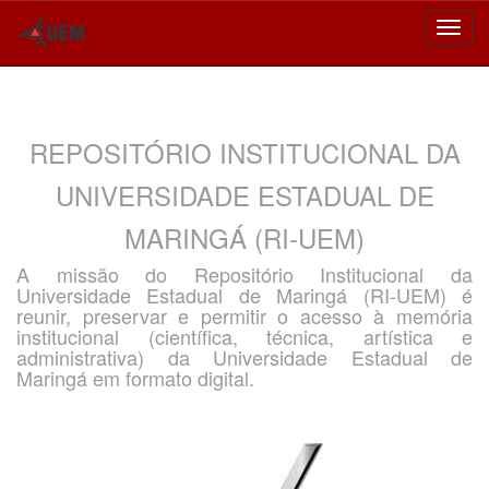
Skip
navigation
REPOSITÓRIO INSTITUCIONAL DA
UNIVERSIDADE ESTADUAL DE
MARINGÁ (RI-UEM)
A missão do Repositório Institucional da
Universidade Estadual de Maringá (RI-UEM) é
reunir, preservar e permitir o acesso à memória
institucional (científica, técnica, artística e
administrativa) da Universidade Estadual de
Maringá em formato digital.