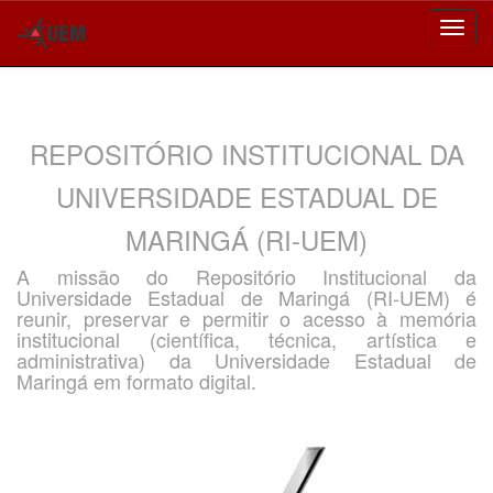
Skip
navigation
REPOSITÓRIO INSTITUCIONAL DA
UNIVERSIDADE ESTADUAL DE
MARINGÁ (RI-UEM)
A missão do Repositório Institucional da
Universidade Estadual de Maringá (RI-UEM) é
reunir, preservar e permitir o acesso à memória
institucional (científica, técnica, artística e
administrativa) da Universidade Estadual de
Maringá em formato digital.