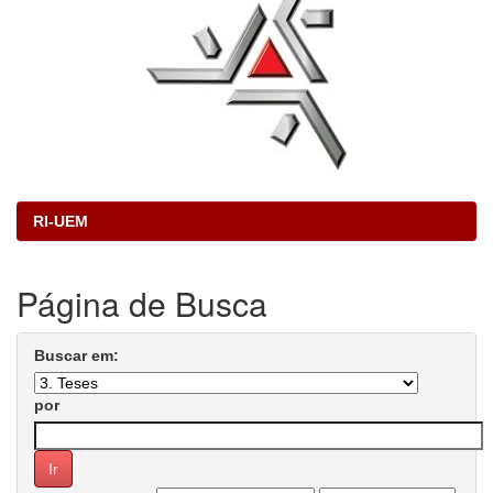
RI-UEM
Página de Busca
Buscar em:
por