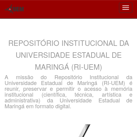
Skip
navigation
REPOSITÓRIO INSTITUCIONAL DA
UNIVERSIDADE ESTADUAL DE
MARINGÁ (RI-UEM)
A missão do Repositório Institucional da
Universidade Estadual de Maringá (RI-UEM) é
reunir, preservar e permitir o acesso à memória
institucional (científica, técnica, artística e
administrativa) da Universidade Estadual de
Maringá em formato digital.