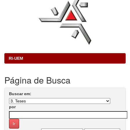
RI-UEM
Página de Busca
Buscar em:
por