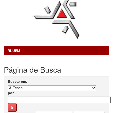
RI-UEM
Página de Busca
Buscar em:
por