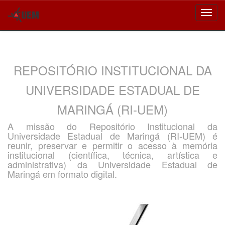
Skip
navigation
REPOSITÓRIO INSTITUCIONAL DA
UNIVERSIDADE ESTADUAL DE
MARINGÁ (RI-UEM)
A missão do Repositório Institucional da
Universidade Estadual de Maringá (RI-UEM) é
reunir, preservar e permitir o acesso à memória
institucional (científica, técnica, artística e
administrativa) da Universidade Estadual de
Maringá em formato digital.