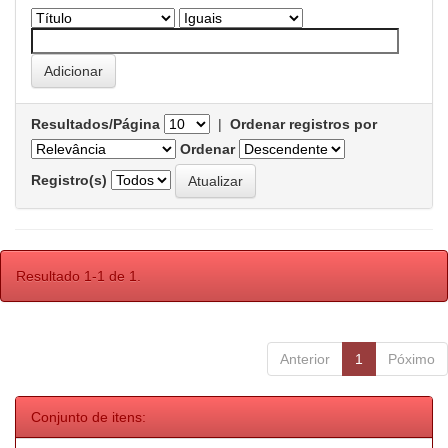
Resultados/Página
|
Ordenar registros por
Ordenar
Registro(s)
Resultado 1-1 de 1.
Anterior
1
Póximo
Conjunto de itens: