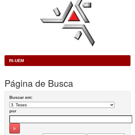
RI-UEM
Página de Busca
Buscar em:
por