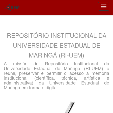
Skip
navigation
REPOSITÓRIO INSTITUCIONAL DA
UNIVERSIDADE ESTADUAL DE
MARINGÁ (RI-UEM)
A missão do Repositório Institucional da
Universidade Estadual de Maringá (RI-UEM) é
reunir, preservar e permitir o acesso à memória
institucional (científica, técnica, artística e
administrativa) da Universidade Estadual de
Maringá em formato digital.