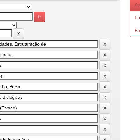
As
En
Pa