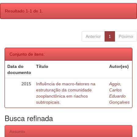
Resultado 1-1 de 1.
Anterior
1
Póximo
Conjunto de itens:
Data do
Título
Autor(es)
documento
2015
Influência de macro-fatores na
Aggio,
estruturação da comunidade
Carlos
zooplanctônica em riachos
Eduardo
subtropicais.
Gonçalves
Busca refinada
Assunto