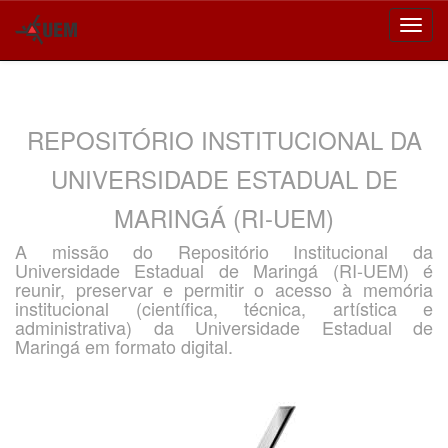
Skip
navigation
REPOSITÓRIO INSTITUCIONAL DA
UNIVERSIDADE ESTADUAL DE
MARINGÁ (RI-UEM)
A missão do Repositório Institucional da
Universidade Estadual de Maringá (RI-UEM) é
reunir, preservar e permitir o acesso à memória
institucional (científica, técnica, artística e
administrativa) da Universidade Estadual de
Maringá em formato digital.