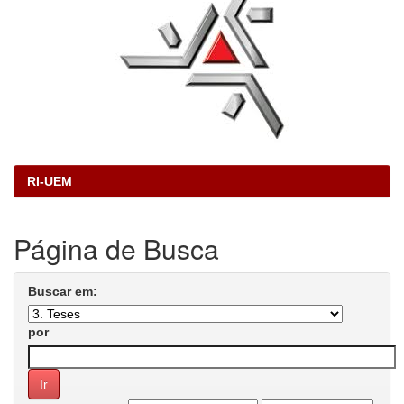
RI-UEM
Página de Busca
Buscar em:
por