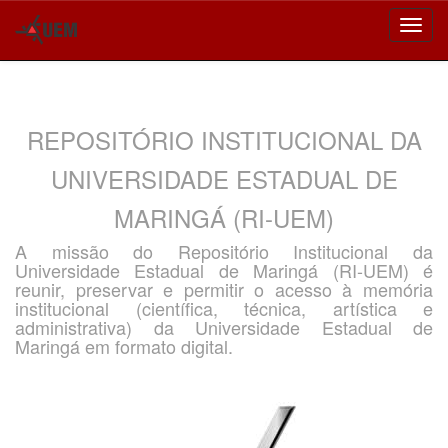
Skip
navigation
REPOSITÓRIO INSTITUCIONAL DA
UNIVERSIDADE ESTADUAL DE
MARINGÁ (RI-UEM)
A missão do Repositório Institucional da
Universidade Estadual de Maringá (RI-UEM) é
reunir, preservar e permitir o acesso à memória
institucional (científica, técnica, artística e
administrativa) da Universidade Estadual de
Maringá em formato digital.