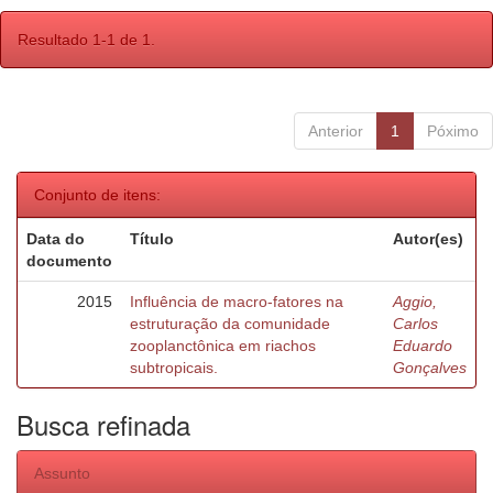
Resultado 1-1 de 1.
Anterior
1
Póximo
Conjunto de itens:
Data do
Título
Autor(es)
documento
2015
Influência de macro-fatores na
Aggio,
estruturação da comunidade
Carlos
zooplanctônica em riachos
Eduardo
subtropicais.
Gonçalves
Busca refinada
Assunto