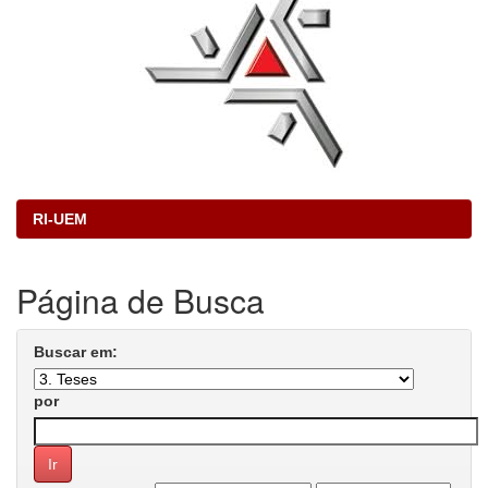
RI-UEM
Página de Busca
Buscar em:
por