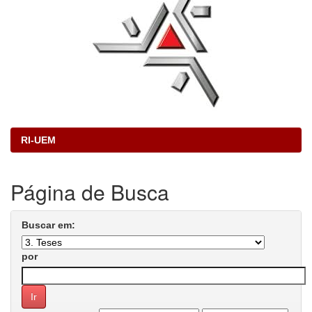
RI-UEM
Página de Busca
Buscar em:
por