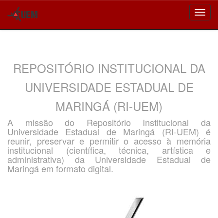
Skip
navigation
REPOSITÓRIO INSTITUCIONAL DA
UNIVERSIDADE ESTADUAL DE
MARINGÁ (RI-UEM)
A missão do Repositório Institucional da
Universidade Estadual de Maringá (RI-UEM) é
reunir, preservar e permitir o acesso à memória
institucional (científica, técnica, artística e
administrativa) da Universidade Estadual de
Maringá em formato digital.