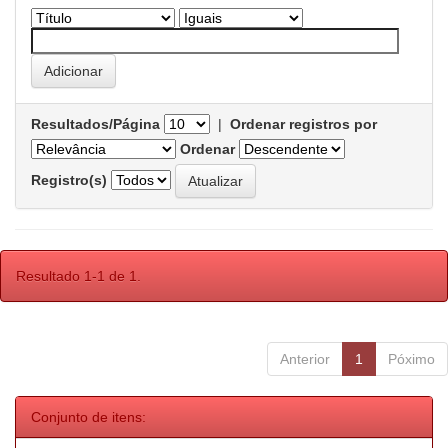
Resultados/Página
|
Ordenar registros por
Ordenar
Registro(s)
Resultado 1-1 de 1.
Anterior
1
Póximo
Conjunto de itens: