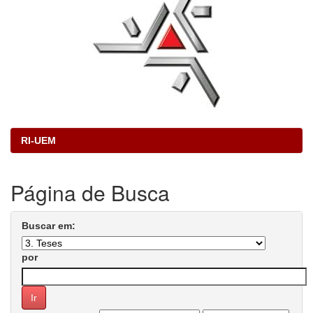
RI-UEM
Página de Busca
Buscar em:
por