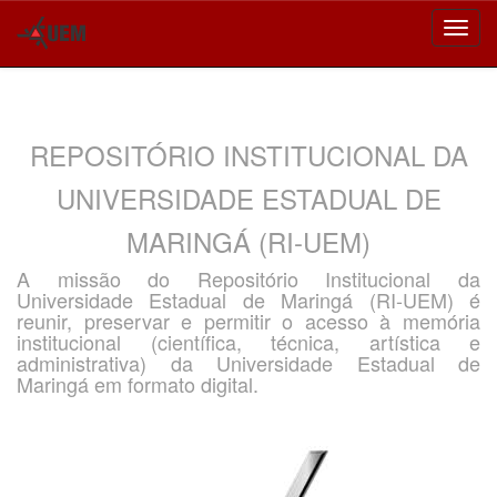
Skip
navigation
REPOSITÓRIO INSTITUCIONAL DA
UNIVERSIDADE ESTADUAL DE
MARINGÁ (RI-UEM)
A missão do Repositório Institucional da
Universidade Estadual de Maringá (RI-UEM) é
reunir, preservar e permitir o acesso à memória
institucional (científica, técnica, artística e
administrativa) da Universidade Estadual de
Maringá em formato digital.