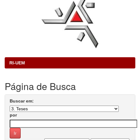
RI-UEM
Página de Busca
Buscar em:
por