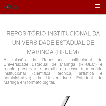
Skip
navigation
REPOSITÓRIO INSTITUCIONAL DA
UNIVERSIDADE ESTADUAL DE
MARINGÁ (RI-UEM)
A missão do Repositório Institucional da
Universidade Estadual de Maringá (RI-UEM) é
reunir, preservar e permitir o acesso à memória
institucional (científica, técnica, artística e
administrativa) da Universidade Estadual de
Maringá em formato digital.