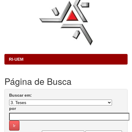
RI-UEM
Página de Busca
Buscar em:
por