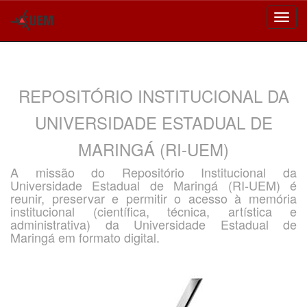
Skip
navigation
REPOSITÓRIO INSTITUCIONAL DA
UNIVERSIDADE ESTADUAL DE
MARINGÁ (RI-UEM)
A missão do Repositório Institucional da
Universidade Estadual de Maringá (RI-UEM) é
reunir, preservar e permitir o acesso à memória
institucional (científica, técnica, artística e
administrativa) da Universidade Estadual de
Maringá em formato digital.