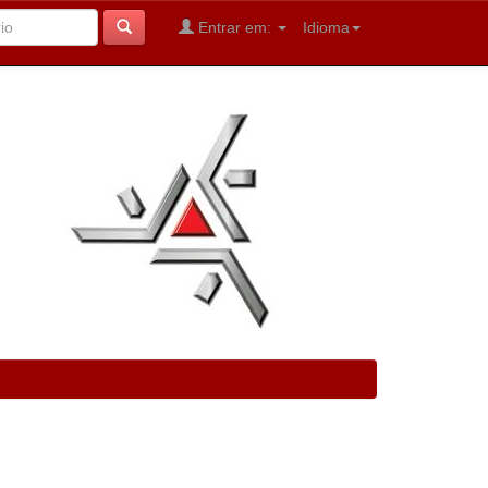
Entrar em:
Idioma