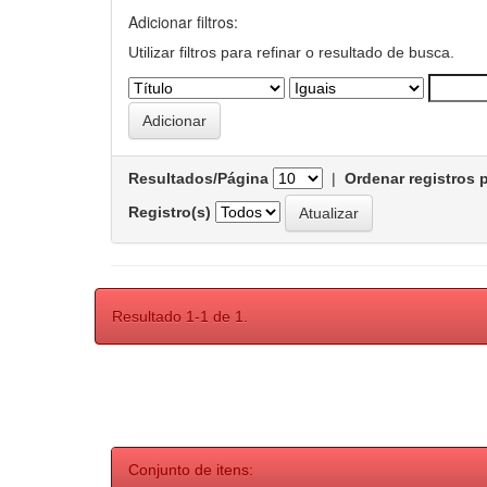
Adicionar filtros:
Utilizar filtros para refinar o resultado de busca.
Resultados/Página
|
Ordenar registros 
Registro(s)
Resultado 1-1 de 1.
Conjunto de itens: