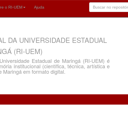
re o RI-UEM
Ajuda
AL DA UNIVERSIDADE ESTADUAL
GÁ (RI-UEM)
a Universidade Estadual de Maringá (RI-UEM) é
ria institucional (científica, técnica, artística e
e Maringá em formato digital.