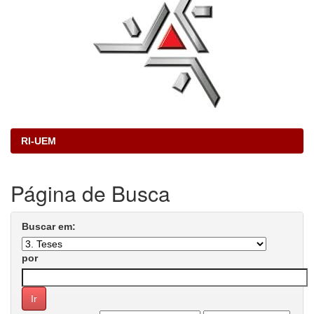
RI-UEM
Página de Busca
Buscar em:
por