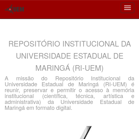
Skip
navigation
REPOSITÓRIO INSTITUCIONAL DA
UNIVERSIDADE ESTADUAL DE
MARINGÁ (RI-UEM)
A missão do Repositório Institucional da
Universidade Estadual de Maringá (RI-UEM) é
reunir, preservar e permitir o acesso à memória
institucional (científica, técnica, artística e
administrativa) da Universidade Estadual de
Maringá em formato digital.