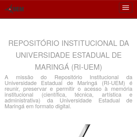
Skip
navigation
REPOSITÓRIO INSTITUCIONAL DA
UNIVERSIDADE ESTADUAL DE
MARINGÁ (RI-UEM)
A missão do Repositório Institucional da
Universidade Estadual de Maringá (RI-UEM) é
reunir, preservar e permitir o acesso à memória
institucional (científica, técnica, artística e
administrativa) da Universidade Estadual de
Maringá em formato digital.