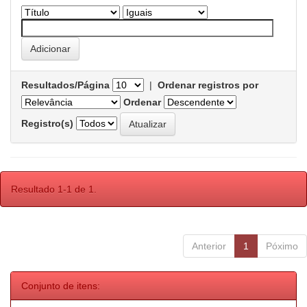
Resultados/Página
|
Ordenar registros por
Ordenar
Registro(s)
Resultado 1-1 de 1.
Anterior
1
Póximo
Conjunto de itens: