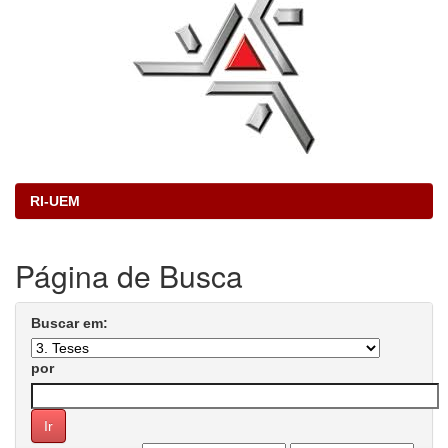
RI-UEM
Página de Busca
Buscar em:
por