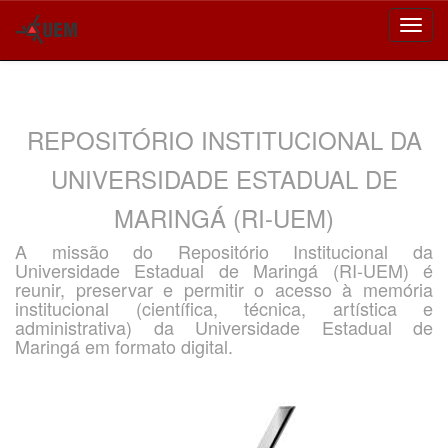
Skip
navigation
REPOSITÓRIO INSTITUCIONAL DA
UNIVERSIDADE ESTADUAL DE
MARINGÁ (RI-UEM)
A missão do Repositório Institucional da
Universidade Estadual de Maringá (RI-UEM) é
reunir, preservar e permitir o acesso à memória
institucional (científica, técnica, artística e
administrativa) da Universidade Estadual de
Maringá em formato digital.