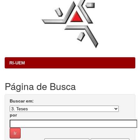
RI-UEM
Página de Busca
Buscar em:
por