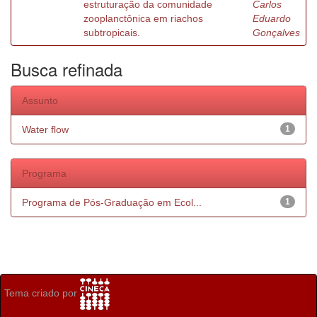
estruturação da comunidade
Carlos
zooplanctônica em riachos
Eduardo
subtropicais.
Gonçalves
Busca refinada
Assunto
Water flow
1
Programa
Programa de Pós-Graduação em Ecol...
1
Tema criado por