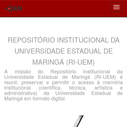
Skip
navigation
REPOSITÓRIO INSTITUCIONAL DA
UNIVERSIDADE ESTADUAL DE
MARINGÁ (RI-UEM)
A missão do Repositório Institucional da
Universidade Estadual de Maringá (RI-UEM) é
reunir, preservar e permitir o acesso à memória
institucional (científica, técnica, artística e
administrativa) da Universidade Estadual de
Maringá em formato digital.