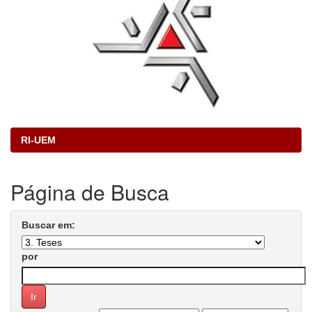
RI-UEM
Página de Busca
Buscar em:
por