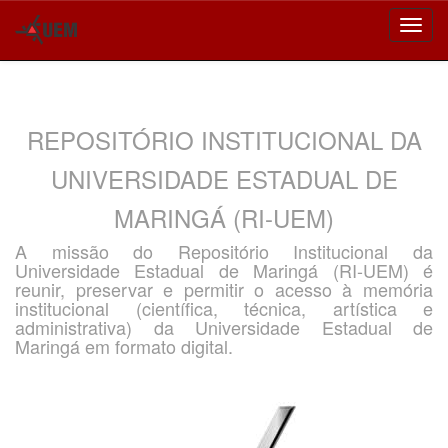
Skip
navigation
REPOSITÓRIO INSTITUCIONAL DA
UNIVERSIDADE ESTADUAL DE
MARINGÁ (RI-UEM)
A missão do Repositório Institucional da
Universidade Estadual de Maringá (RI-UEM) é
reunir, preservar e permitir o acesso à memória
institucional (científica, técnica, artística e
administrativa) da Universidade Estadual de
Maringá em formato digital.