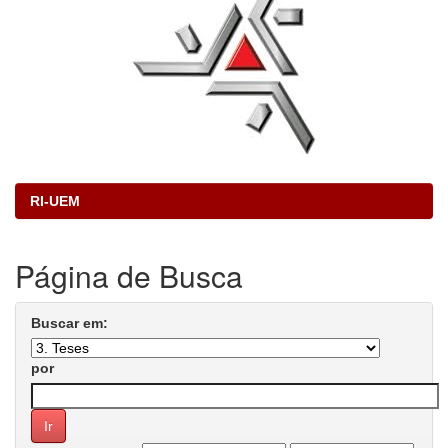
RI-UEM
Página de Busca
Buscar em:
por