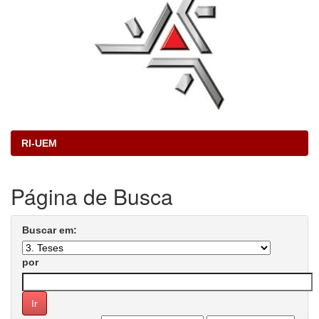
RI-UEM
Página de Busca
Buscar em:
por