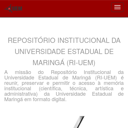
Skip
navigation
REPOSITÓRIO INSTITUCIONAL DA
UNIVERSIDADE ESTADUAL DE
MARINGÁ (RI-UEM)
A missão do Repositório Institucional da
Universidade Estadual de Maringá (RI-UEM) é
reunir, preservar e permitir o acesso à memória
institucional (científica, técnica, artística e
administrativa) da Universidade Estadual de
Maringá em formato digital.