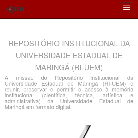
Skip
navigation
REPOSITÓRIO INSTITUCIONAL DA
UNIVERSIDADE ESTADUAL DE
MARINGÁ (RI-UEM)
A missão do Repositório Institucional da
Universidade Estadual de Maringá (RI-UEM) é
reunir, preservar e permitir o acesso à memória
institucional (científica, técnica, artística e
administrativa) da Universidade Estadual de
Maringá em formato digital.