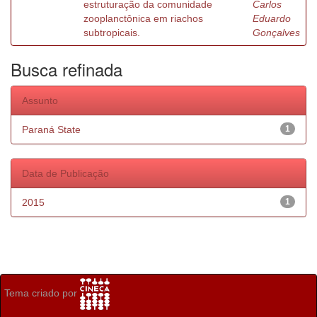
estruturação da comunidade
Carlos
zooplanctônica em riachos
Eduardo
subtropicais.
Gonçalves
Busca refinada
Assunto
Paraná State
1
Data de Publicação
2015
1
Tema criado por