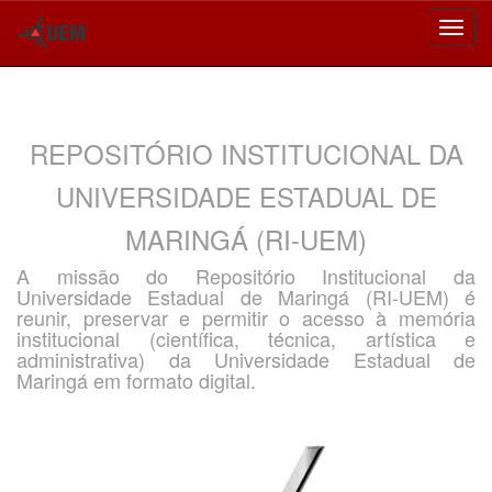
Skip
navigation
REPOSITÓRIO INSTITUCIONAL DA
UNIVERSIDADE ESTADUAL DE
MARINGÁ (RI-UEM)
A missão do Repositório Institucional da
Universidade Estadual de Maringá (RI-UEM) é
reunir, preservar e permitir o acesso à memória
institucional (científica, técnica, artística e
administrativa) da Universidade Estadual de
Maringá em formato digital.