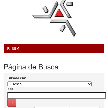
RI-UEM
Página de Busca
Buscar em:
por