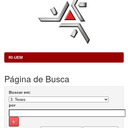
RI-UEM
Página de Busca
Buscar em:
por