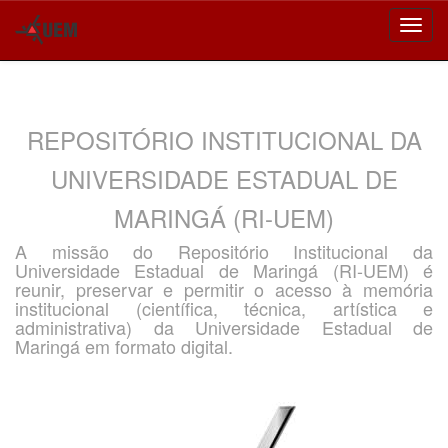
Skip
navigation
REPOSITÓRIO INSTITUCIONAL DA
UNIVERSIDADE ESTADUAL DE
MARINGÁ (RI-UEM)
A missão do Repositório Institucional da
Universidade Estadual de Maringá (RI-UEM) é
reunir, preservar e permitir o acesso à memória
institucional (científica, técnica, artística e
administrativa) da Universidade Estadual de
Maringá em formato digital.