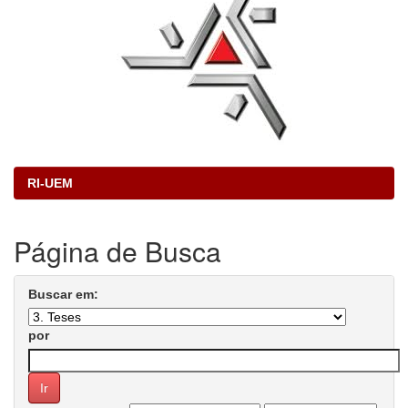
RI-UEM
Página de Busca
Buscar em:
por