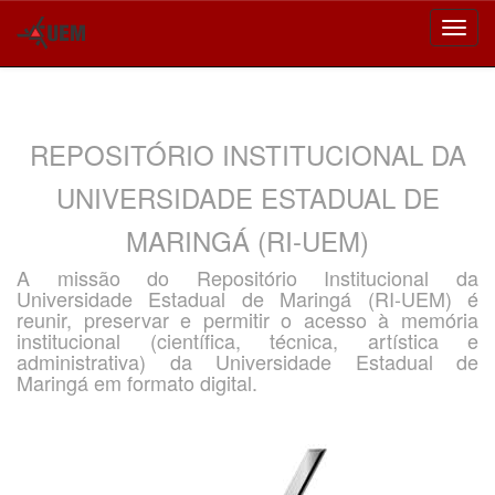
Skip
navigation
REPOSITÓRIO INSTITUCIONAL DA
UNIVERSIDADE ESTADUAL DE
MARINGÁ (RI-UEM)
A missão do Repositório Institucional da
Universidade Estadual de Maringá (RI-UEM) é
reunir, preservar e permitir o acesso à memória
institucional (científica, técnica, artística e
administrativa) da Universidade Estadual de
Maringá em formato digital.