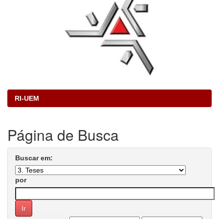
RI-UEM
Página de Busca
Buscar em:
por