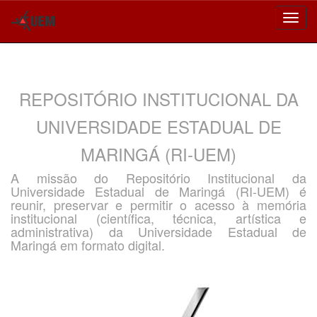
Skip
navigation
REPOSITÓRIO INSTITUCIONAL DA
UNIVERSIDADE ESTADUAL DE
MARINGÁ (RI-UEM)
A missão do Repositório Institucional da
Universidade Estadual de Maringá (RI-UEM) é
reunir, preservar e permitir o acesso à memória
institucional (científica, técnica, artística e
administrativa) da Universidade Estadual de
Maringá em formato digital.