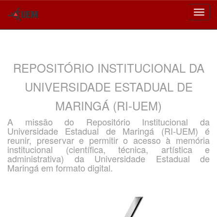
Skip
navigation
REPOSITÓRIO INSTITUCIONAL DA
UNIVERSIDADE ESTADUAL DE
MARINGÁ (RI-UEM)
A missão do Repositório Institucional da
Universidade Estadual de Maringá (RI-UEM) é
reunir, preservar e permitir o acesso à memória
institucional (científica, técnica, artística e
administrativa) da Universidade Estadual de
Maringá em formato digital.