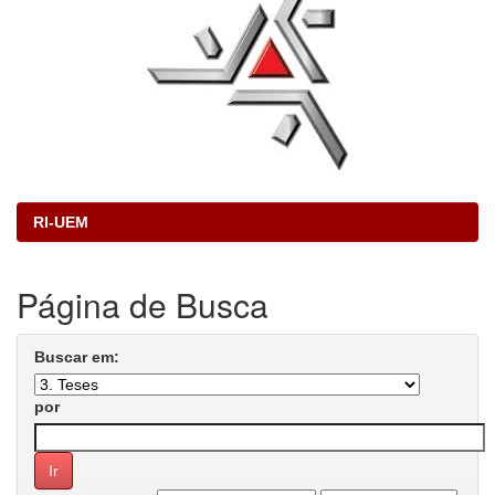
RI-UEM
Página de Busca
Buscar em:
por