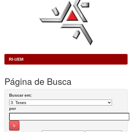
RI-UEM
Página de Busca
Buscar em:
por