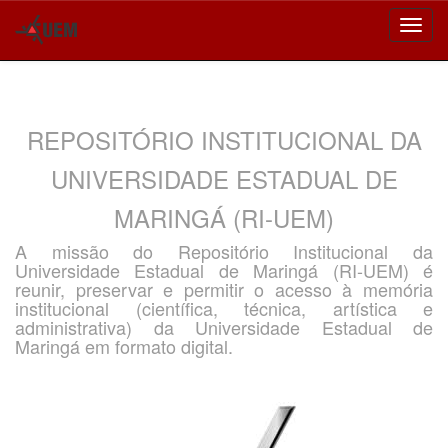
Skip
navigation
REPOSITÓRIO INSTITUCIONAL DA
UNIVERSIDADE ESTADUAL DE
MARINGÁ (RI-UEM)
A missão do Repositório Institucional da
Universidade Estadual de Maringá (RI-UEM) é
reunir, preservar e permitir o acesso à memória
institucional (científica, técnica, artística e
administrativa) da Universidade Estadual de
Maringá em formato digital.