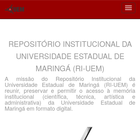
Skip
navigation
REPOSITÓRIO INSTITUCIONAL DA
UNIVERSIDADE ESTADUAL DE
MARINGÁ (RI-UEM)
A missão do Repositório Institucional da
Universidade Estadual de Maringá (RI-UEM) é
reunir, preservar e permitir o acesso à memória
institucional (científica, técnica, artística e
administrativa) da Universidade Estadual de
Maringá em formato digital.