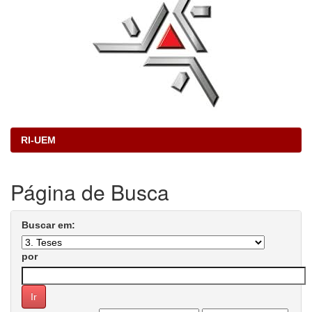
RI-UEM
Página de Busca
Buscar em:
por