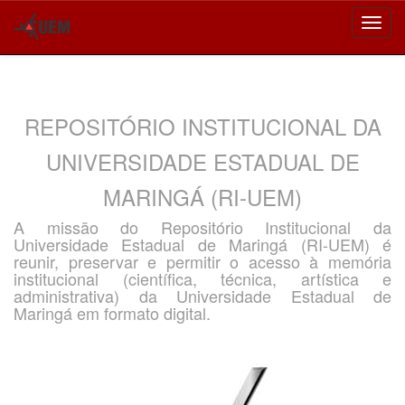
Skip
navigation
REPOSITÓRIO INSTITUCIONAL DA
UNIVERSIDADE ESTADUAL DE
MARINGÁ (RI-UEM)
A missão do Repositório Institucional da
Universidade Estadual de Maringá (RI-UEM) é
reunir, preservar e permitir o acesso à memória
institucional (científica, técnica, artística e
administrativa) da Universidade Estadual de
Maringá em formato digital.