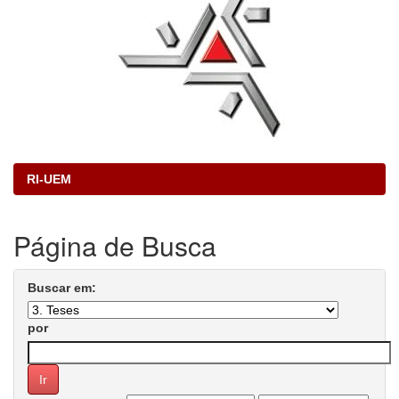
RI-UEM
Página de Busca
Buscar em:
por