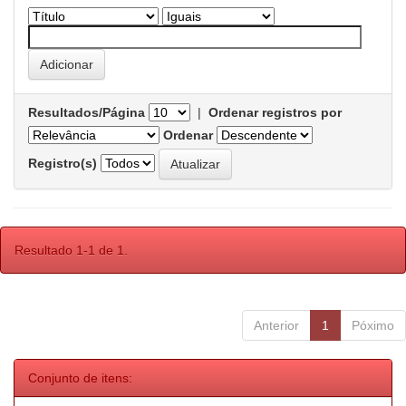
Resultados/Página
|
Ordenar registros por
Ordenar
Registro(s)
Resultado 1-1 de 1.
Anterior
1
Póximo
Conjunto de itens: