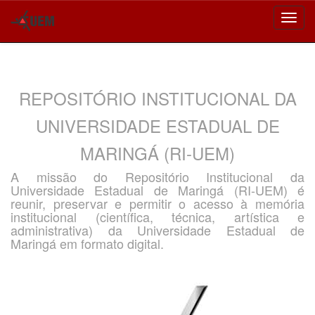
Skip
navigation
REPOSITÓRIO INSTITUCIONAL DA
UNIVERSIDADE ESTADUAL DE
MARINGÁ (RI-UEM)
A missão do Repositório Institucional da
Universidade Estadual de Maringá (RI-UEM) é
reunir, preservar e permitir o acesso à memória
institucional (científica, técnica, artística e
administrativa) da Universidade Estadual de
Maringá em formato digital.