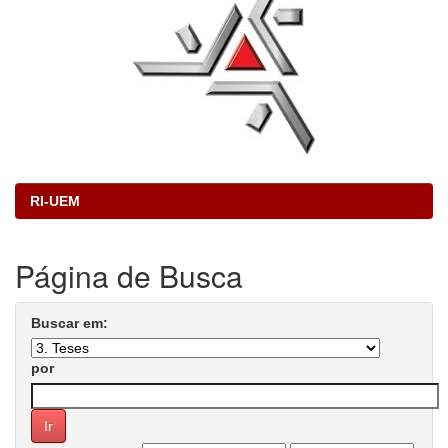
RI-UEM
Página de Busca
Buscar em:
por