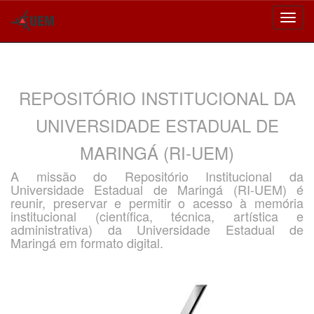
Skip
navigation
REPOSITÓRIO INSTITUCIONAL DA
UNIVERSIDADE ESTADUAL DE
MARINGÁ (RI-UEM)
A missão do Repositório Institucional da
Universidade Estadual de Maringá (RI-UEM) é
reunir, preservar e permitir o acesso à memória
institucional (científica, técnica, artística e
administrativa) da Universidade Estadual de
Maringá em formato digital.