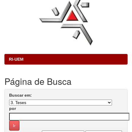
RI-UEM
Página de Busca
Buscar em:
por