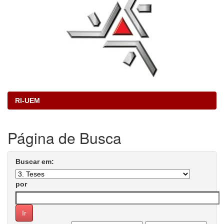
RI-UEM
Página de Busca
Buscar em:
por