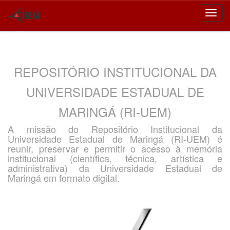
Skip
navigation
REPOSITÓRIO INSTITUCIONAL DA
UNIVERSIDADE ESTADUAL DE
MARINGÁ (RI-UEM)
A missão do Repositório Institucional da
Universidade Estadual de Maringá (RI-UEM) é
reunir, preservar e permitir o acesso à memória
institucional (científica, técnica, artística e
administrativa) da Universidade Estadual de
Maringá em formato digital.