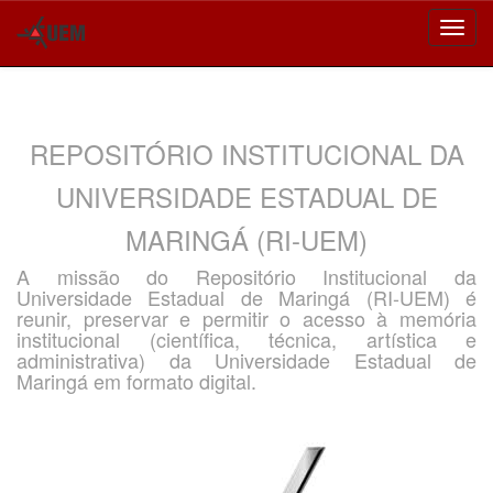
Skip
navigation
REPOSITÓRIO INSTITUCIONAL DA
UNIVERSIDADE ESTADUAL DE
MARINGÁ (RI-UEM)
A missão do Repositório Institucional da
Universidade Estadual de Maringá (RI-UEM) é
reunir, preservar e permitir o acesso à memória
institucional (científica, técnica, artística e
administrativa) da Universidade Estadual de
Maringá em formato digital.