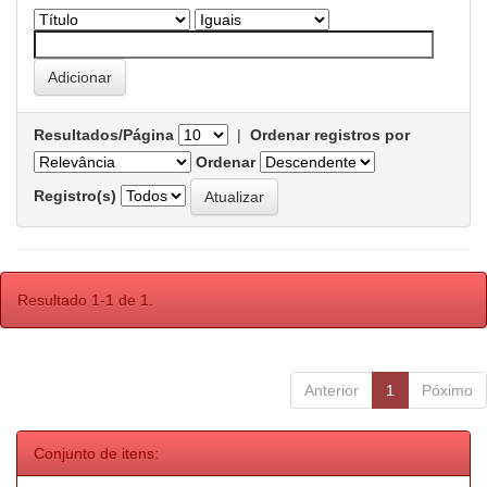
Resultados/Página
|
Ordenar registros por
Ordenar
Registro(s)
Resultado 1-1 de 1.
Anterior
1
Póximo
Conjunto de itens: