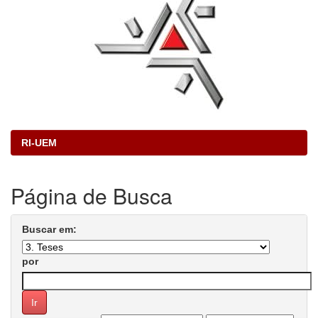
RI-UEM
Página de Busca
Buscar em:
por