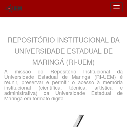
Skip
navigation
REPOSITÓRIO INSTITUCIONAL DA
UNIVERSIDADE ESTADUAL DE
MARINGÁ (RI-UEM)
A missão do Repositório Institucional da
Universidade Estadual de Maringá (RI-UEM) é
reunir, preservar e permitir o acesso à memória
institucional (científica, técnica, artística e
administrativa) da Universidade Estadual de
Maringá em formato digital.