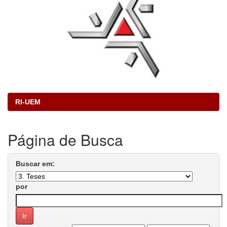
RI-UEM
Página de Busca
Buscar em:
por