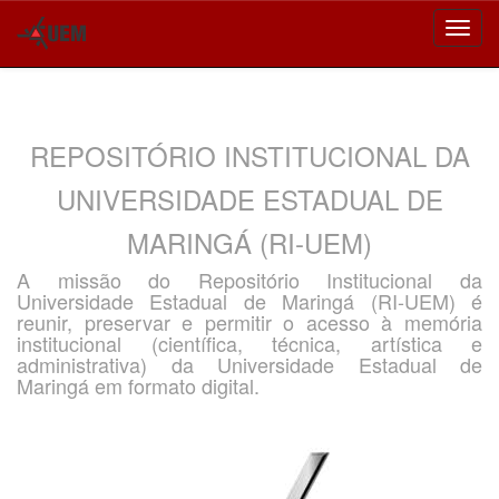
Skip
navigation
REPOSITÓRIO INSTITUCIONAL DA
UNIVERSIDADE ESTADUAL DE
MARINGÁ (RI-UEM)
A missão do Repositório Institucional da
Universidade Estadual de Maringá (RI-UEM) é
reunir, preservar e permitir o acesso à memória
institucional (científica, técnica, artística e
administrativa) da Universidade Estadual de
Maringá em formato digital.