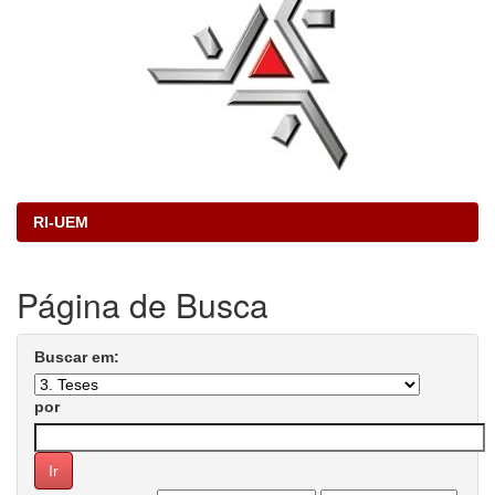
RI-UEM
Página de Busca
Buscar em:
por