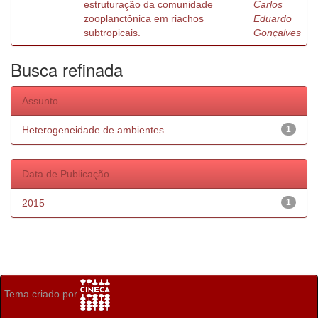
estruturação da comunidade
Carlos
zooplanctônica em riachos
Eduardo
subtropicais.
Gonçalves
Busca refinada
Assunto
Heterogeneidade de ambientes
1
Data de Publicação
2015
1
Tema criado por