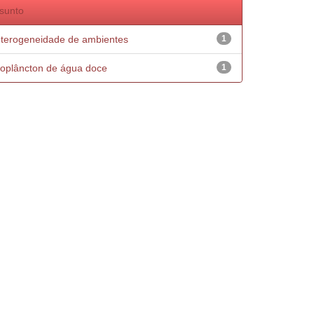
sunto
terogeneidade de ambientes
1
oplâncton de água doce
1