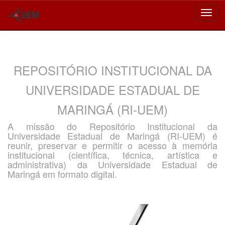
Skip
navigation
REPOSITÓRIO INSTITUCIONAL DA
UNIVERSIDADE ESTADUAL DE
MARINGÁ (RI-UEM)
A missão do Repositório Institucional da
Universidade Estadual de Maringá (RI-UEM) é
reunir, preservar e permitir o acesso à memória
institucional (científica, técnica, artística e
administrativa) da Universidade Estadual de
Maringá em formato digital.