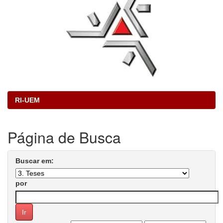
RI-UEM
Página de Busca
Buscar em:
por