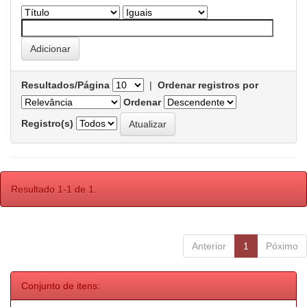
Resultados/Página
|
Ordenar registros por
Ordenar
Registro(s)
Resultado 1-1 de 1.
Anterior
1
Póximo
Conjunto de itens: