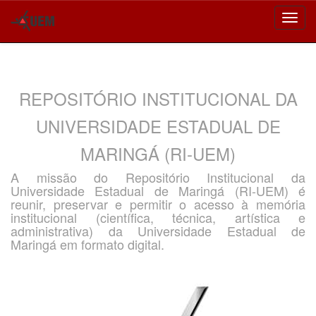
Skip
navigation
REPOSITÓRIO INSTITUCIONAL DA
UNIVERSIDADE ESTADUAL DE
MARINGÁ (RI-UEM)
A missão do Repositório Institucional da
Universidade Estadual de Maringá (RI-UEM) é
reunir, preservar e permitir o acesso à memória
institucional (científica, técnica, artística e
administrativa) da Universidade Estadual de
Maringá em formato digital.