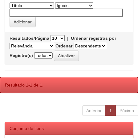
Resultados/Página
|
Ordenar registros por
Ordenar
Registro(s)
Resultado 1-1 de 1.
Anterior
1
Póximo
Conjunto de itens: