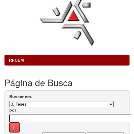
RI-UEM
Página de Busca
Buscar em:
por