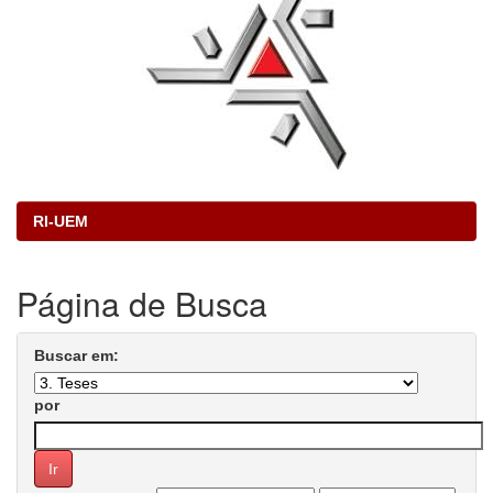
RI-UEM
Página de Busca
Buscar em:
por