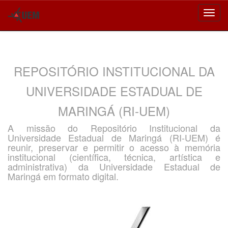
Skip
navigation
REPOSITÓRIO INSTITUCIONAL DA
UNIVERSIDADE ESTADUAL DE
MARINGÁ (RI-UEM)
A missão do Repositório Institucional da
Universidade Estadual de Maringá (RI-UEM) é
reunir, preservar e permitir o acesso à memória
institucional (científica, técnica, artística e
administrativa) da Universidade Estadual de
Maringá em formato digital.