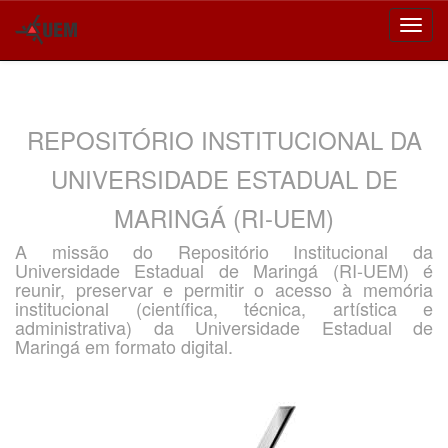
Skip
navigation
REPOSITÓRIO INSTITUCIONAL DA
UNIVERSIDADE ESTADUAL DE
MARINGÁ (RI-UEM)
A missão do Repositório Institucional da
Universidade Estadual de Maringá (RI-UEM) é
reunir, preservar e permitir o acesso à memória
institucional (científica, técnica, artística e
administrativa) da Universidade Estadual de
Maringá em formato digital.