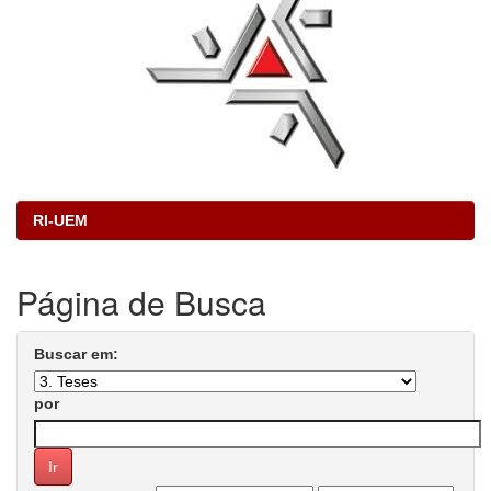
RI-UEM
Página de Busca
Buscar em:
por