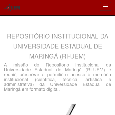
Skip
navigation
REPOSITÓRIO INSTITUCIONAL DA
UNIVERSIDADE ESTADUAL DE
MARINGÁ (RI-UEM)
A missão do Repositório Institucional da
Universidade Estadual de Maringá (RI-UEM) é
reunir, preservar e permitir o acesso à memória
institucional (científica, técnica, artística e
administrativa) da Universidade Estadual de
Maringá em formato digital.