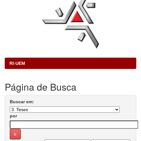
RI-UEM
Página de Busca
Buscar em:
por